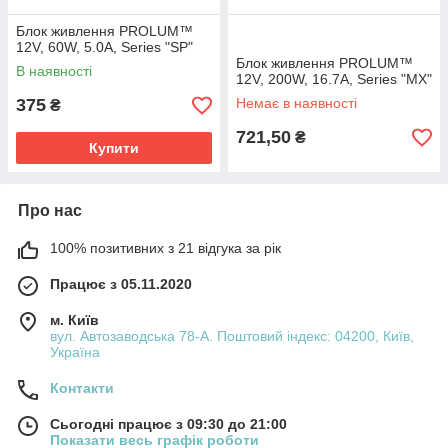
Блок живлення PROLUM™
12V, 60W, 5.0А, Series "SP"
Блок живлення PROLUM™
В наявності
12V, 200W, 16.7А, Series "MX"
375
Немає в наявності
₴
721,50
₴
Купити
Про нас
100% позитивних з 21 відгука за рік
Працює з 05.11.2020
м. Київ
вул. Автозаводська 78-А. Поштовий індекс: 04200, Київ,
Україна
Контакти
Сьогодні працює з 09:30 до 21:00
Показати весь графік роботи