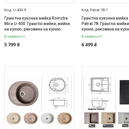
U-400-9
Patrat 78-1
Гранітна кухонна мийка Romzha
Гранітна кухонна мийк
Mira U-400. Гранітні мийки, мийки
Patrat 78. Гранітні мийк
на кухню, раковина на кухню
кухню, раковина на кух
В наявності
В наявності
5 799 ₴
6 499 ₴