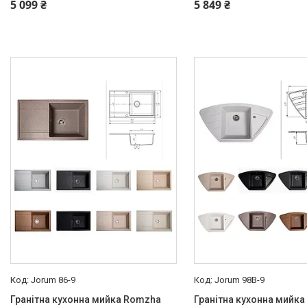
5 099 ₴
5 849 ₴
Jorum 86-9
Jorum 98B-9
Гранітна кухонна мийка Romzha
Гранітна кухонна мийк