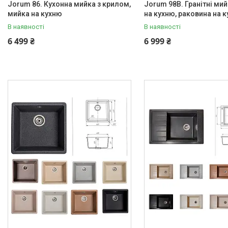
Jorum 86. Кухонна мийка з крилом,
Jorum 98B. Гранітні мий
мийка на кухню
на кухню, раковина на 
В наявності
В наявності
6 499 ₴
6 999 ₴