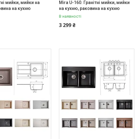
тні мийки, мийки на
Mira U-160. Гранітні мийки, мийки
овина на кухню
на кухню, раковина на кухню
В наявності
3 299 ₴