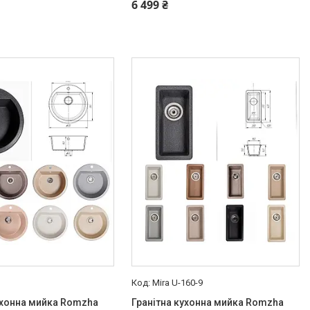
6 499 ₴
Mira U-160-9
ухонна мийка Romzha
Гранітна кухонна мийка Romzha