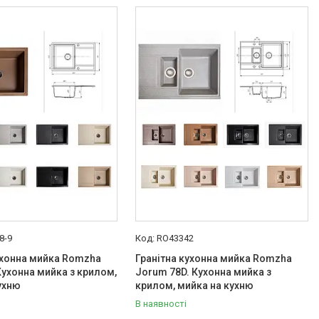
8-9
RO43342
ухонна мийка Romzha
Гранітна кухонна мийка Romzha
Кухонна мийка з крилом,
Jorum 78D. Кухонна мийка з
ухню
крилом, мийка на кухню
В наявності