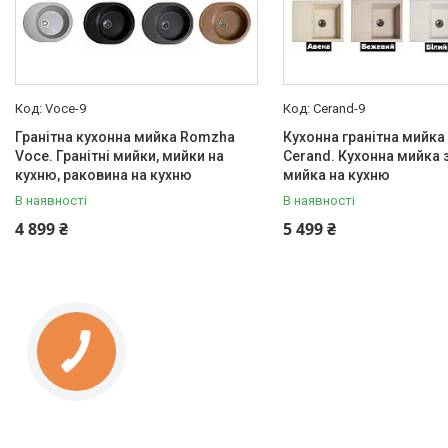
Voce-9
Cerand-9
Гранітна кухонна мийка Romzha
Кухонна гранітна мийк
Voce. Гранітні мийки, мийки на
Cerand. Кухонна мийка 
кухню, раковина на кухню
мийка на кухню
В наявності
В наявності
4 899 ₴
5 499 ₴