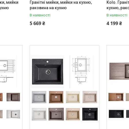
ки, мийки
Гранітні мийки, мийки на кухню,
Kolo. Грані
кухню
раковина на кухню
кухню, рак
В наявності
В наявності
5 669 ₴
4 199 ₴