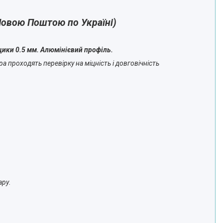
Новою Поштою по Україні)
щики 0.5 мм. Алюмінієвий профіль.
а проходять перевірку на міцність і довговічність
ару.