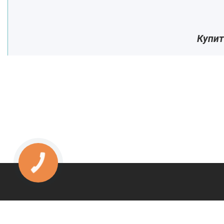
Купит
КНОПКА
ЗВ'ЯЗКУ