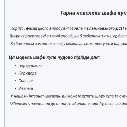
Гарна невелика шафа куп
Корпус і фасад цього виробу виготовлені
з ламінованого ДСП 
Шафи спроєктовані в такий спосіб, щоб забезпечити міцну, безпе
За бажанням замовника шафу можна доукомплектувати радіус
Ця модель шафи купе чудово підійде для:
Передпокою
Коридора
Спальні
Вітальні
У нашому інтернет-магазині ви можете купити шафу купе та супу
*Збережіть паковання до повного збирання виробу, оскільки йог