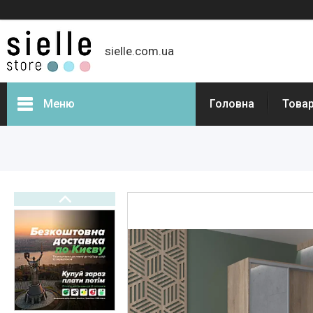
sielle.com.ua
Меню
Головна
Товар