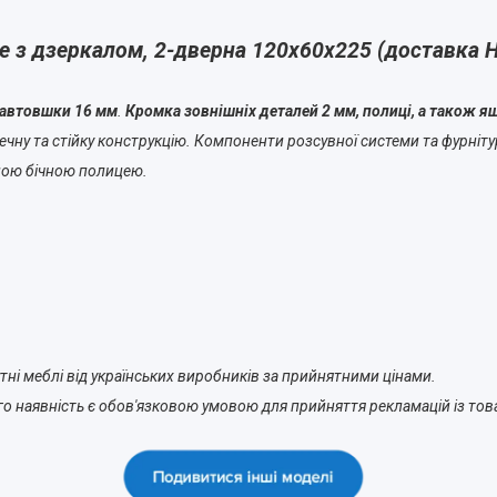
е з дзеркалом, 2-дверна 120х60х225 (доставка 
завтовшки 16 мм
.
Кромка зовнішніх деталей 2 мм, полиці, а також я
чну та стійку конструкцію. Компоненти розсувної системи та фурнітур
ною бічною полицею.
тні меблі від українських виробників за прийнятними цінами.
о наявність є обов'язковою умовою для прийняття рекламацій із тов