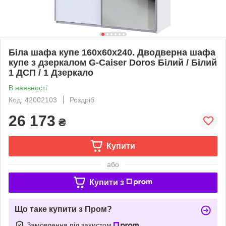
Біла шафа купе 160х60х240. Дводверна шафа
купе з дзеркалом G-Caiser Doros Білий / Білий
1 ДСП / 1 Дзеркало
В наявності
Код: 42002103
Роздріб
26 173
₴
Купити
або
Купити з
Що таке купити з Пром?
Замовлення під захистом