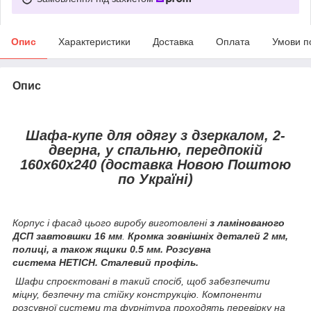
Опис
Характеристики
Доставка
Оплата
Умови п
Опис
Шафа-купе для одягу з дзеркалом, 2-
дверна, у спальню, передпокій
160х60х240 (доставка Новою Поштою
по Україні)
Корпус і фасад цього виробу виготовлені
з ламінованого
ДСП завтовшки 16 мм
.
Кромка зовнішніх деталей 2 мм,
полиці, а також ящики 0.5 мм. Розсувна
система HETICH. Сталевий профіль.
Шафи спроєктовані в такий спосіб, щоб забезпечити
міцну, безпечну та стійку конструкцію. Компоненти
розсувної системи та фурнітура проходять перевірку на