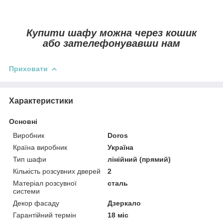
Купити шафу можна через кошик
або зателефонувавши нам
Приховати
Характеристики
Основні
Виробник
Doros
Країна виробник
Україна
Тип шафи
лінійний (прямий)
Кількість розсувних дверей
2
Матеріал розсувної
сталь
системи
Декор фасаду
Дзеркало
Гарантійний термін
18 міс