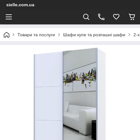
sielle.com.ua
Товари та послуги
Шафи купе та розпашні шафи
2-