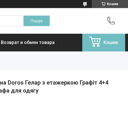
Кошик
Возврат и обмен товара
Кошик
а Doros Гелар з етажеркою Графіт 4+4
афа для одягу