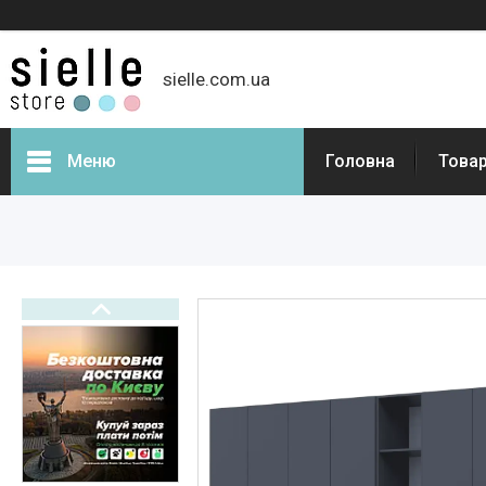
sielle.com.ua
Меню
Головна
Товар