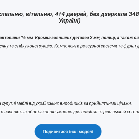
альню, вітальню, 4+4 дверей, без дзеркала 34
Україні)
завтовшки 16 мм
.
Кромка зовнішніх деталей 2 мм, полиці, а також я
чну та стійку конструкцію. Компоненти розсувної системи та фурнітур
 супутні меблі від українських виробників за прийнятними цінами.
о наявність є обов'язковою умовою для прийняття рекламацій із тов