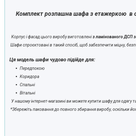
Комплект розпашна шафа з етажеркою в сп
Корпус і фасад цього виробу виготовлені
з ламінованого ДСП 
Шафи спроєктовані в такий спосіб, щоб забезпечити міцну, безпе
Ця модель шафи чудово підійде для:
Передпокою
Коридора
Спальні
Вітальні
У нашому інтернет-магазині ви можете купити шафу для одягу та
*Збережіть паковання до повного збирання виробу, оскільки йог