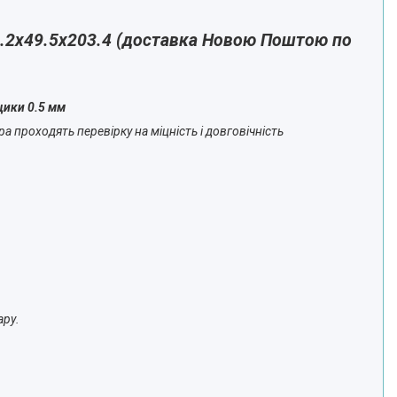
8.2х49.5х203.4 (доставка Новою Поштою по
щики 0.5 мм
а проходять перевірку на міцність і довговічність
ару.