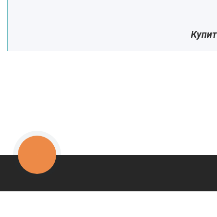
Купит
КНОПКА
ЗВ'ЯЗКУ