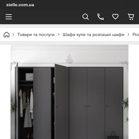
sielle.com.ua
Товари та послуги
Шафи купе та розпашні шафи
Ро