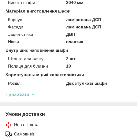
Висота шафи
2040 мм
Матеріал виготовлення шафи
Корпус
ламінована ДСП
Фасади
ламінована ДСП
Задня стінка
ДВП
Ніжки
пластик
Внутрішнє наповнення шафи
Штанга для одягу
2 шт.
Полиця для білизни
10
Користувальницькі характеристики
Розділ
Двостулкові шафи
Приховати
Умови доставки
Нова Пошта
Самовивіз