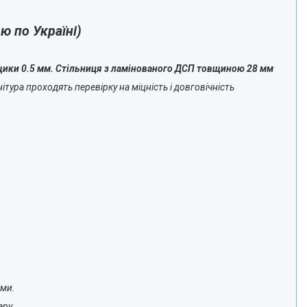
 по Україні)
ящики 0.5 мм. Стільниця з ламінованого ДСП товщиною 28 мм
тура проходять перевірку на міцність і довговічність
ами.
ару.