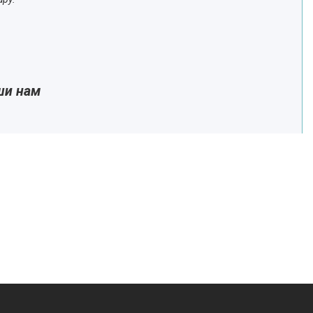
ши нам