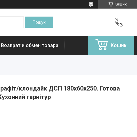
Кошик
Возврат и обмен товара
Кошик
 графіт/клондайк ДСП 180х60х250. Готова
Кухонний гарнітур