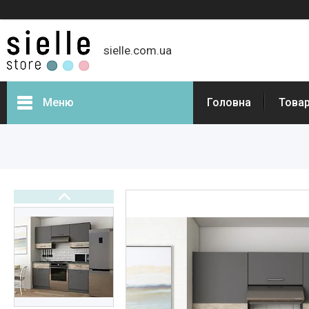
sielle.com.ua
Меню
Головна
Товар