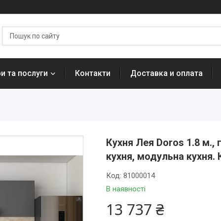
и та послуги
Контакти
Доставка и оплата
Кухня Лея Doros 1.8 м.,
кухня, модульна кухня. 
Код:
81000014
В наявності
13 737 ₴