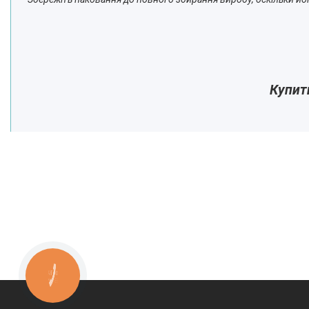
Купит
КНОПКА
ЗВ'ЯЗКУ