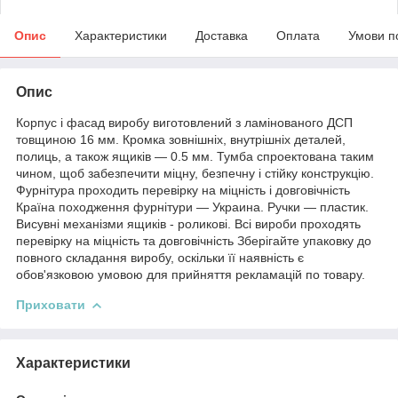
Опис
Характеристики
Доставка
Оплата
Умови п
Опис
Корпус і фасад виробу виготовлений з ламінованого ДСП
товщиною 16 мм. Кромка зовнішніх, внутрішніх деталей,
полиць, а також ящиків — 0.5 мм. Тумба спроектована таким
чином, щоб забезпечити міцну, безпечну і стійку конструкцію.
Фурнітура проходить перевірку на міцність і довговічність
Країна походження фурнітури — Украина. Ручки — пластик.
Висувні механізми ящиків - роликові. Всі вироби проходять
перевірку на міцність та довговічність Зберігайте упаковку до
повного складання виробу, оскільки її наявність є
обов'язковою умовою для прийняття рекламацій по товару.
Приховати
Характеристики