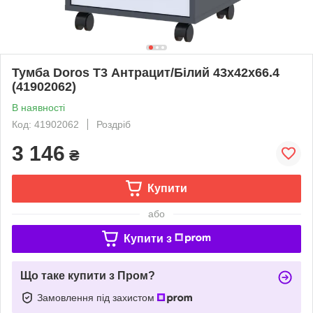
Тумба Doros Т3 Антрацит/Білий 43х42х66.4
(41902062)
В наявності
Код: 41902062
Роздріб
3 146
₴
Купити
або
Купити з
Що таке купити з Пром?
Замовлення під захистом