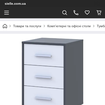
sielle.com.ua
Товари та послуги
Комп'ютерні та офісні столи
Тумб