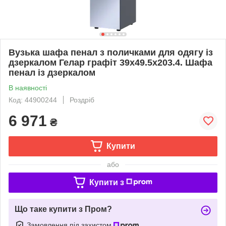
Вузька шафа пенал з поличками для одягу із
дзеркалом Гелар графіт 39х49.5х203.4. Шафа
пенал із дзеркалом
В наявності
Код: 44900244
Роздріб
6 971
₴
Купити
або
Купити з
Що таке купити з Пром?
Замовлення під захистом