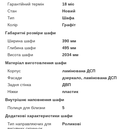
Гарантійний термін
18 міс
Стан
Новий
Тип
Шафа
Колір
Графіт
Габаритні розміри шафи
Ширина шафи
390 мм
Глибина шафи
495 мм
Висота шафи
2034 мм
Матеріал виготовлення шафи
Корпус
ламінована ДСП
Фасади
дзеркало, ламінована ДСП
Задня стінка
ДВП
Ніжки
пластик
Внутрішнє наповнення шафи
Полиця для білизни
5
Додаткові характеристики шафи
Тип направляючих для
Роликові
висувних скриньок