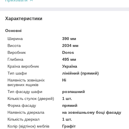
Характеристики
Основні
Ширина
390 мм
Висота
2034 мм
Виробник
Doros
Глибина
495 мм
Країна виробник
Україна
Тип шафи
лінійний (прямий)
Наявність зовнішніх
Ні
висувних ящиків
Тип фасаду шафи
розпашний
Кількість стулок (дверей)
1 шт.
Форма фасаду
прямий
Наявність дзеркала
на зовнішньому боці фасаду
Кількість дзеркал
1 шт.
Колір (відтінок) меблів
Графіт