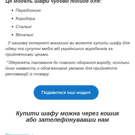
Ця модель шафи чудово підійде для:
Передпокою
Коридора
Спальні
Вітальні
У нашому інтернет-магазині ви можете купити шафу для
одягу та супутні меблі від українських виробників за
прийнятними цінами.
*Збережіть паковання до повного збирання виробу, оскільки
його наявність є обов'язковою умовою для прийняття
рекламацій із товару.
Купити шафу можна через кошик
або зателефонувавши нам
Приховати