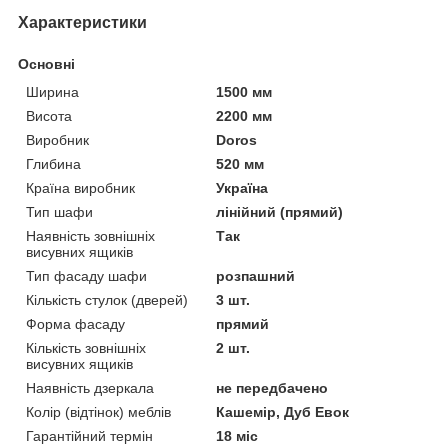
Характеристики
Основні
Ширина
1500 мм
Висота
2200 мм
Виробник
Doros
Глибина
520 мм
Країна виробник
Україна
Тип шафи
лінійний (прямий)
Наявність зовнішніх
Так
висувних ящиків
Тип фасаду шафи
розпашний
Кількість стулок (дверей)
3 шт.
Форма фасаду
прямий
Кількість зовнішніх
2 шт.
висувних ящиків
Наявність дзеркала
не передбачено
Колір (відтінок) меблів
Кашемір, Дуб Евок
Гарантійний термін
18 міс