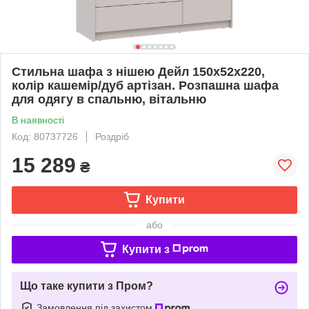
Стильна шафа з нішею Дейл 150х52х220,
колір кашемір/дуб артізан. Розпашна шафа
для одягу в спальню, вітальню
В наявності
Код: 80737726
Роздріб
15 289
₴
Купити
або
Купити з
Що таке купити з Пром?
Замовлення під захистом