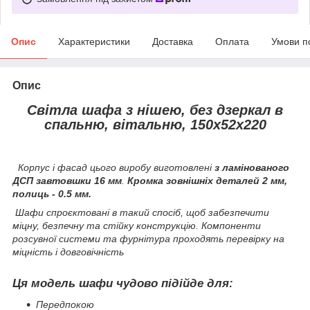
Опис
Характеристики
Доставка
Оплата
Умови п
Опис
Світла шафа з нішею, без дзеркал в
спальню, вітальню, 150х52х220
Корпус і фасад цього виробу виготовлені
з ламінованого
ДСП завтовшки 16 мм
.
Кромка зовнішніх деталей 2 мм,
полиць - 0.5 мм.
Шафи спроєктовані в такий спосіб, щоб забезпечити
міцну, безпечну та стійку конструкцію. Компоненти
розсувної системи та фурнітура проходять перевірку на
міцність і довговічність
Ця модель шафи чудово підійде для:
Передпокою