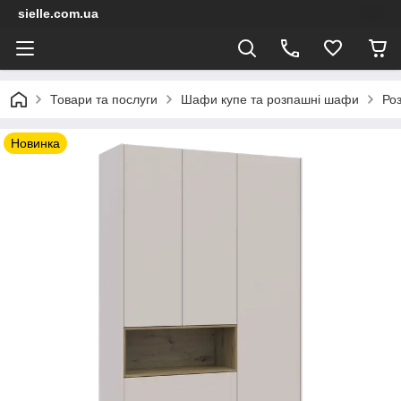
sielle.com.ua
Товари та послуги
Шафи купе та розпашні шафи
Ро
Новинка