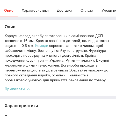
Опис
Характеристики
Доставка
Оплата
Умови п
Опис
Корпус і фасад виробу виготовлений з ламінованого ДСП
товщиною 16 мм. Кромка зовнішніх деталей, полиць, а також
ящиків — 0.5 мм.
Комоди
спроектовані таким чином, щоб
забезпечити міцну, безпечну і стійку конструкцію. Фурнітура
проходить перевірку на міцність і довговічність Країна
походження фурнітури — Украина. Ручки — пластик. Висувні
механізми ящиків - телескопічні. Всі вироби проходять
перевірку на міцність та довговічність Зберігайте упаковку до
повного складання виробу, оскільки її наявність є
обов'язковою умовою для прийняття рекламацій по товару.
Приховати
Характеристики