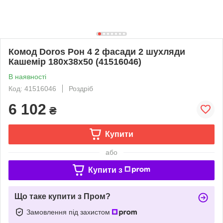
Комод Doros Рон 4 2 фасади 2 шухляди
Кашемір 180х38х50 (41516046)
В наявності
Код: 41516046
Роздріб
6 102
₴
Купити
або
Купити з
Що таке купити з Пром?
Замовлення під захистом