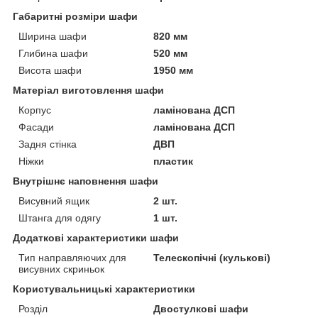
Габаритні розміри шафи
Ширина шафи
820 мм
Глибина шафи
520 мм
Висота шафи
1950 мм
Матеріал виготовлення шафи
Корпус
ламінована ДСП
Фасади
ламінована ДСП
Задня стінка
ДВП
Ніжки
пластик
Внутрішнє наповнення шафи
Висувний ящик
2 шт.
Штанга для одягу
1 шт.
Додаткові характеристики шафи
Тип направляючих для
Телескопічні (кулькові)
висувних скриньок
Користувальницькі характеристики
Розділ
Двостулкові шафи