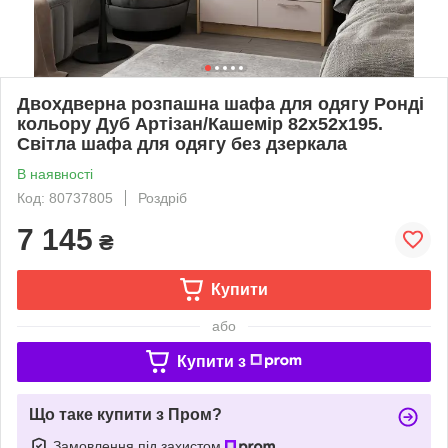
Двохдверна розпашна шафа для одягу Ронді
кольору Дуб Артізан/Кашемір 82х52х195.
Світла шафа для одягу без дзеркала
В наявності
Код: 80737805
Роздріб
7 145
₴
Купити
або
Купити з
Що таке купити з Пром?
Замовлення під захистом