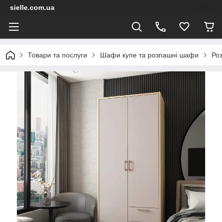
sielle.com.ua
Товари та послуги
Шафи купе та розпашні шафи
Ро