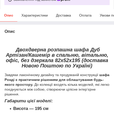
Опис
Характеристики
Доставка
Оплата
Умови п
Опис
Двохдверна розпашна шафа Дуб
Артізан/Кашемір в спальню, вітальню,
офіс, без дзеркала 82х52х195 (доставка
Новою Поштою по Україні)
Завдяки лаконічному дизайну та продуманій конструкції
шафа
Ронді є практичним рішенням для облаштування будь-
якого простору.
До колекції входять кілька моделей, які легко
поєднуються між собою, створюючи цілісне інтер’єрне
рішення.
Габарити цієї моделі:
Висота — 195 см