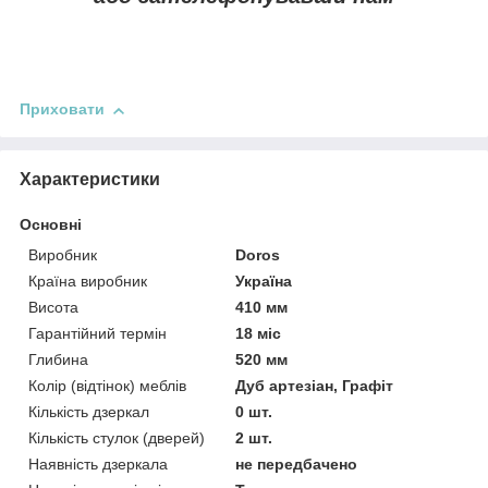
Приховати
Характеристики
Основні
Виробник
Doros
Країна виробник
Україна
Висота
410 мм
Гарантійний термін
18 міс
Глибина
520 мм
Колір (відтінок) меблів
Дуб артезіан, Графіт
Кількість дзеркал
0 шт.
Кількість стулок (дверей)
2 шт.
Наявність дзеркала
не передбачено