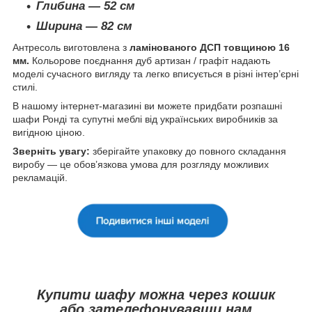
Глибина — 52 см
Ширина — 82 см
Антресоль виготовлена з
л
амінованого ДСП товщиною 16
мм.
Кольорове поєднання дуб артизан / графіт надають
моделі сучасного вигляду та легко вписується в різні інтер’єрні
стилі.
В нашому інтернет-магазині ви можете придбати розпашні
шафи Ронді та супутні меблі від українських виробників за
вигідною ціною.
Зверніть увагу:
зберігайте упаковку до повного складання
виробу — це обов’язкова умова для розгляду можливих
рекламацій.
Купити шафу можна через кошик
або зателефонувавши нам