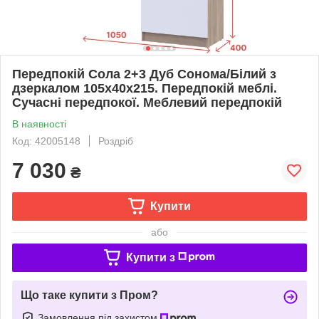
Передпокій Сола 2+3 Дуб Сонома/Білий з
дзеркалом 105х40х215. Передпокій меблі.
Сучасні передпокої. Меблевий передпокій
В наявності
Код: 42005148
Роздріб
7 030
₴
Купити
або
Купити з
Що таке купити з Пром?
Замовлення під захистом