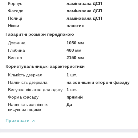
Корпус
ламінована ДСП
Фасади
ламінована ДСП
Полиці
ламінована ДСП
Ніжки
пластик
Габаритні розміри передпокою
Довжина
1050 мм
Глибина
400 мм
Висота
2150 мм
Користувальницькі характеристики
Кількість дзеркал
1 шт.
Наявність дзеркала
на зовнішній стороні фасаду
Висувна вішалка для одягу
1 шт.
Форма фасаду
прямий
Наявність зовнішніх
Да
висувних ящиків
Приховати