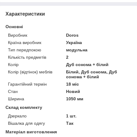
Характеристики
Основні
Виробник
Doros
Країна виробник
Україна
Тип передпокою
модульна
Кількість предметів
2
Колір
Дуб сонома + білий
Колір (відтінок) меблів
Білий, Дуб сонома, Дуб
сонома + білий
Гарантійний термін
18 міс
Стан
Новий
Ширина
1050 мм
Склад комплекту
Дзеркало
1 шт.
Вішалка для одягу
Так
Матеріал виготовлення