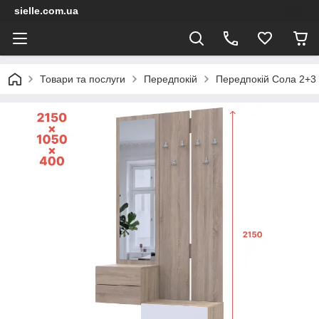
sielle.com.ua
Товари та послуги
Передпокій
Передпокій Сола 2+3 