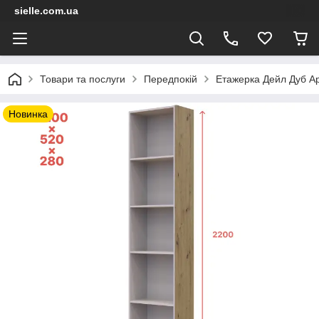
sielle.com.ua
Товари та послуги
Передпокій
Етажерка Дейл Дуб А
Новинка