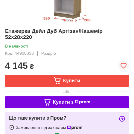
Етажерка Дейл Дуб Артізан/Кашемір
52х28х220
В наявності
Код: 44900333
Роздріб
4 145
₴
Купити
або
Купити з
Що таке купити з Пром?
Замовлення під захистом