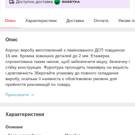
Доступна доставка
Опис
Характеристики
Доставка
Оплата
Умови п
Опис
Корпус виробу виготовлений з ламінованого ДСП товщиною
16 мм. Кромка зовнішніх деталей до 2 мм. Етажерка
спроектована таким чином, щоб забезпечити міцну, безпечну і
стійку конструкцію. Фурнітура проходить перевірку на міцність
і довговічність Зберігайте упаковку до повного складання
виробу, оскільки її наявність є обов'язковою умовою для
прийняття рекламацій по товару.
Приховати
Характеристики
Основні