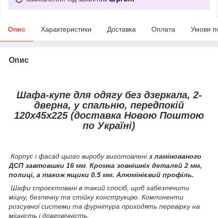
Опис
Характеристики
Доставка
Оплата
Умови п
Опис
Шафа-купе для одягу без дзеркала, 2-
дверна, у спальню, передпокій
120х45х225 (доставка Новою Поштою
по Україні)
Корпус і фасад цього виробу виготовлені
з ламінованого
ДСП завтовшки 16 мм
.
Кромка зовнішніх деталей 2 мм,
полиці, а також ящики 0.5 мм. Алюмінієвий профіль.
Шафи спроєктовані в такий спосіб, щоб забезпечити
міцну, безпечну та стійку конструкцію. Компоненти
розсувної системи та фурнітура проходять перевірку на
міцність і довговічність.