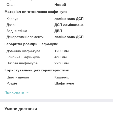
Стан
Новий
Матеріал виготовлення шафи-купе
Корпус
ламінована ДСП
Двері
ДСП ламінована
Задня стінка
ДВП
Декоративні елементи
ламінована ДСП
Габаритні розміри шафи-купе
Довжина шафи-купе
1200 мм
Глибина шафи-купе
450 мм
Висота шафи-купе
2250 мм
Користувальницькі характеристики
Цвет изделия
Кашемір
Розділ
Шафи купе
Приховати
Умови доставки