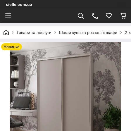
sielle.com.ua
Товари та послуги
Шафи купе та розпашні шафи
2-х
Новинка