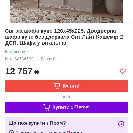
Світла шафа купе 120х45х225. Дводверна
шафа купе без дзеркала Сіті Лайт Кашемір 2
ДСП. Шафа у вітальню
В наявності
Код: 80736332
Роздріб
12 757
₴
Купити
або
Купити з
Що таке купити з Пром?
Замовлення під захистом