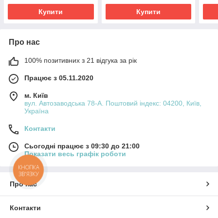
вітальню
вітальню
віта
Купити
Купити
Про нас
100% позитивних з 21 відгука за рік
Працює з 05.11.2020
м. Київ
вул. Автозаводська 78-А. Поштовий індекс: 04200, Київ,
Україна
Контакти
Сьогодні працює з 09:30 до 21:00
Показати весь графік роботи
КНОПКА
ЗВ'ЯЗКУ
Про нас
Контакти