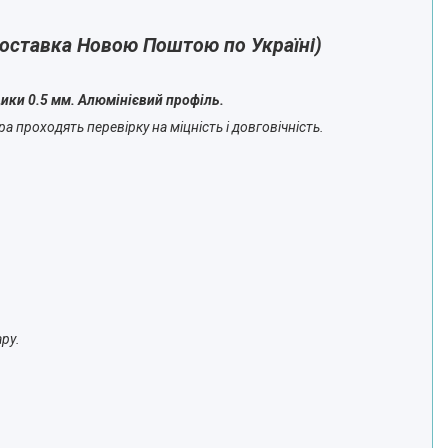
доставка Новою Поштою по Україні)
щики 0.5 мм. Алюмінієвий профіль.
 проходять перевірку на міцність і довговічність.
ру.