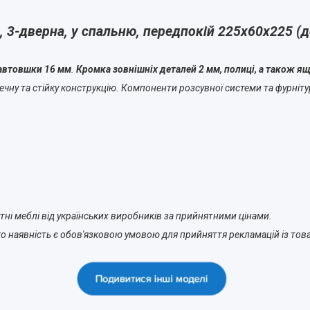
, 3-дверна, у спальню, передпокій 225х60х225 (
завтовшки 16 мм
.
Кромка зовнішніх деталей 2 мм, полиці, а також я
чну та стійку конструкцію. Компоненти розсувної системи та фурнітура
тні меблі від українських виробників за прийнятними цінами.
о наявність є обов'язковою умовою для прийняття рекламацій із това