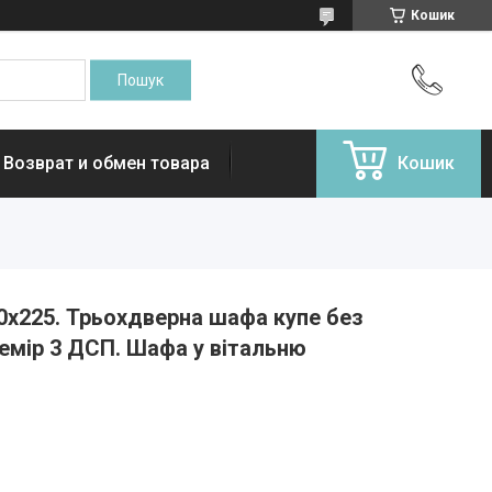
Кошик
Возврат и обмен товара
Кошик
0х225. Трьохдверна шафа купе без
емір 3 ДСП. Шафа у вітальню