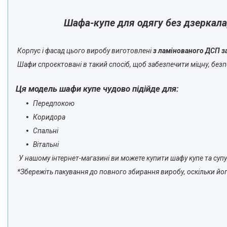
Шафа-купе для одягу без дзеркала
Корпус і фасад цього виробу виготовлені
з ламінованого ДСП 
Шафи спроєктовані в такий спосіб, щоб забезпечити міцну, безпе
Ця модель шафи купе чудово підійде для:
Передпокою
Коридора
Спальні
Вітальні
У нашому інтернет-магазині ви можете купити шафу купе та супу
*Збережіть пакування до повного збирання виробу, оскільки йог