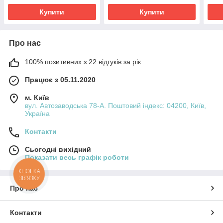
віта
Купити
Купити
Про нас
100% позитивних з 22 відгуків за рік
Працює з 05.11.2020
м. Київ
вул. Автозаводська 78-А. Поштовий індекс: 04200, Київ,
Україна
Контакти
Сьогодні вихідний
Показати весь графік роботи
КНОПКА
ЗВ'ЯЗКУ
Про нас
Контакти