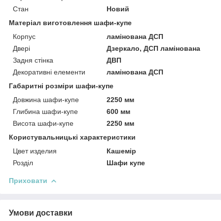
Стан
Новий
Матеріал виготовлення шафи-купе
Корпус
ламінована ДСП
Двері
Дзеркало, ДСП ламінована
Задня стінка
ДВП
Декоративні елементи
ламінована ДСП
Габаритні розміри шафи-купе
Довжина шафи-купе
2250 мм
Глибина шафи-купе
600 мм
Висота шафи-купе
2250 мм
Користувальницькі характеристики
Цвет изделия
Кашемір
Розділ
Шафи купе
Приховати
Умови доставки