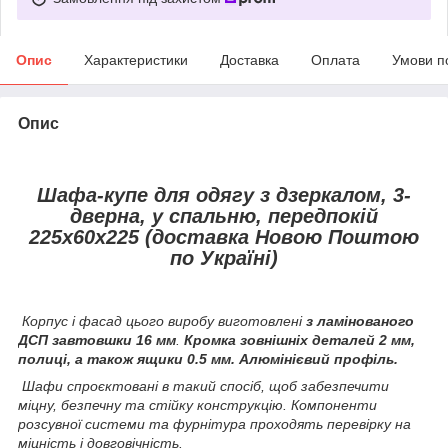
Опис
Характеристики
Доставка
Оплата
Умови п
Опис
Шафа-купе для одягу з дзеркалом, 3-
дверна, у спальню, передпокій
225х60х225 (доставка Новою Поштою
по Україні)
Корпус і фасад цього виробу виготовлені
з ламінованого
ДСП завтовшки 16 мм
.
Кромка зовнішніх деталей 2 мм,
полиці, а також ящики 0.5 мм. Алюмінієвий профіль.
Шафи спроєктовані в такий спосіб, щоб забезпечити
міцну, безпечну та стійку конструкцію. Компоненти
розсувної системи та фурнітура проходять перевірку на
міцність і довговічність.