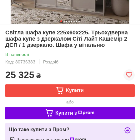
Світла шафа купе 225х60х225. Трьохдверна
шафа купе з дзеркалом Сіті Лайт Кашемір 2
ДСП / 1 дзеркало. Шафа у вітальню
В наявності
Код: 80736383
Роздріб
25 325
₴
Купити
або
Купити з
Що таке купити з Пром?
Замовлення під захистом