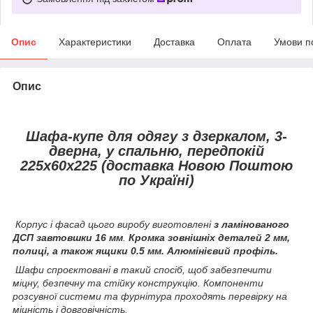
Опис
Характеристики
Доставка
Оплата
Умови п
Опис
Шафа-купе для одягу з дзеркалом, 3-
дверна, у спальню, передпокій
225х60х225 (доставка Новою Поштою
по Україні)
Корпус і фасад цього виробу виготовлені
з ламінованого
ДСП завтовшки 16 мм
.
Кромка зовнішніх деталей 2 мм,
полиці, а також ящики 0.5 мм. Алюмінієвий профіль.
Шафи спроєктовані в такий спосіб, щоб забезпечити
міцну, безпечну та стійку конструкцію. Компоненти
розсувної системи та фурнітура проходять перевірку на
міцність і довговічність.