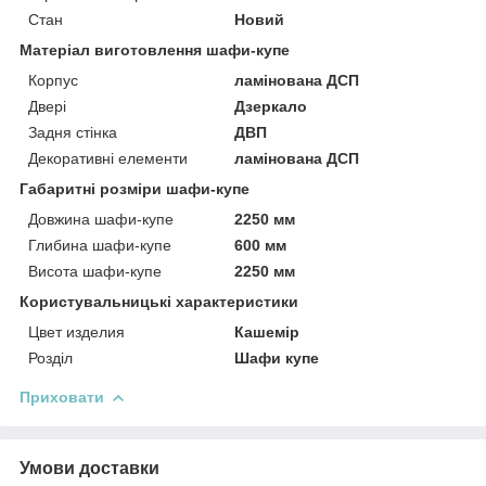
Стан
Новий
Матеріал виготовлення шафи-купе
Корпус
ламінована ДСП
Двері
Дзеркало
Задня стінка
ДВП
Декоративні елементи
ламінована ДСП
Габаритні розміри шафи-купе
Довжина шафи-купе
2250 мм
Глибина шафи-купе
600 мм
Висота шафи-купе
2250 мм
Користувальницькі характеристики
Цвет изделия
Кашемір
Розділ
Шафи купе
Приховати
Умови доставки