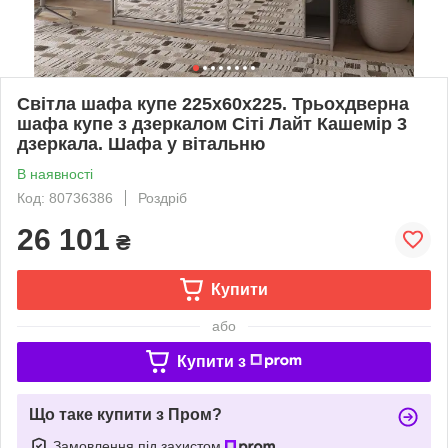
Світла шафа купе 225х60х225. Трьохдверна
шафа купе з дзеркалом Сіті Лайт Кашемір 3
дзеркала. Шафа у вітальню
В наявності
Код: 80736386
Роздріб
26 101
₴
Купити
або
Купити з
Що таке купити з Пром?
Замовлення під захистом