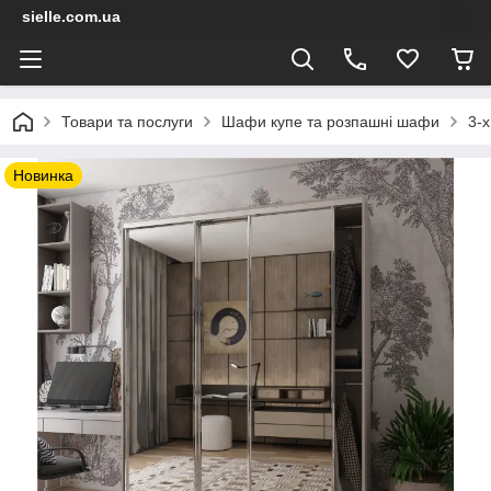
sielle.com.ua
Товари та послуги
Шафи купе та розпашні шафи
3-х
Новинка