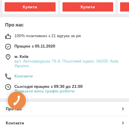
вітальню
віта
Купити
Купити
Про нас
100% позитивних з 21 відгука за рік
Працює з 05.11.2020
м. Київ
вул. Автозаводська 78-А. Поштовий індекс: 04200, Київ,
Україна
Контакти
Сьогодні працює з 09:30 до 21:00
Показати весь графік роботи
Про нас
Контакти