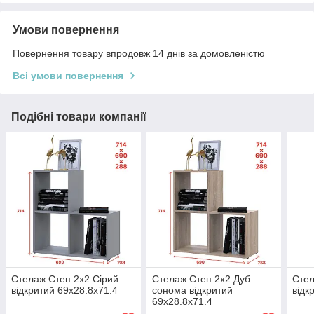
Умови повернення
Повернення товару впродовж 14 днів за домовленістю
Всі умови повернення
Подібні товари компанії
Стелаж Степ 2х2 Сірий
Стелаж Степ 2х2 Дуб
Стел
відкритий 69х28.8х71.4
сонома відкритий
відк
69х28.8х71.4