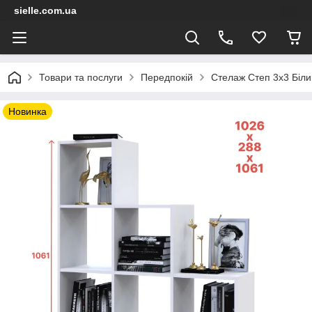
sielle.com.ua
Товари та послуги
Передпокій
Стелаж Степ 3х3 Біли
Новинка