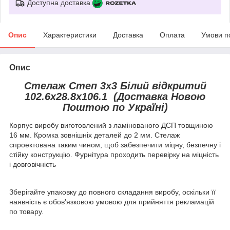
Доступна доставка
Опис
Характеристики
Доставка
Оплата
Умови п
Опис
Стелаж Степ 3х3 Білий відкритий
102.6х28.8х106.1 (Доставка Новою
Поштою по Україні)
Корпус виробу виготовлений з ламінованого ДСП товщиною
16 мм. Кромка зовнішніх деталей до 2 мм. Стелаж
спроектована таким чином, щоб забезпечити міцну, безпечну і
стійку конструкцію. Фурнітура проходить перевірку на міцність
і довговічність
Зберігайте упаковку до повного складання виробу, оскільки її
наявність є обов'язковою умовою для прийняття рекламацій
по товару.