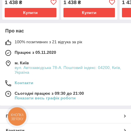
1 438
1 438
1 4
₴
₴
Купити
Купити
Про нас
100% позитивних з 21 відгука за рік
Працює з 05.11.2020
м. Київ
вул. Автозаводська 78-А. Поштовий індекс: 04200, Київ,
Україна
Контакти
Сьогодні працює з 09:30 до 21:00
Показати весь графік роботи
КНОПКА
Про нас
ЗВ'ЯЗКУ
Контакти