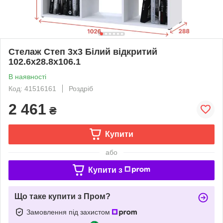
Стелаж Степ 3х3 Білий відкритий
102.6х28.8х106.1
В наявності
Код: 41516161
Роздріб
2 461
₴
Купити
або
Купити з
Що таке купити з Пром?
Замовлення під захистом