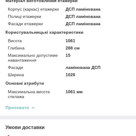
Матеріал виготовлення етажерки
Корпус (каркас) етажерки
ДСП ламінована
Полиці етажерки
ДСП ламінована
Фасади етажерки
ДСП ламінована
Користувальницькі характеристики
Висота
1061
Глибина
288 см
Максимально допустиме
15
навантаження
Фасади
ламінована ДСП
Ширина
1026
Основні атрибути
Максимальна висота
1061 мм
стелажа
Приховати
Умови доставки