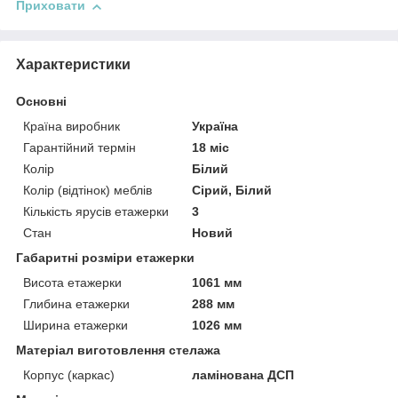
Приховати
Характеристики
Основні
Країна виробник
Україна
Гарантійний термін
18 міс
Колір
Білий
Колір (відтінок) меблів
Сірий, Білий
Кількість ярусів етажерки
3
Стан
Новий
Габаритні розміри етажерки
Висота етажерки
1061 мм
Глибина етажерки
288 мм
Ширина етажерки
1026 мм
Матеріал виготовлення стелажа
Корпус (каркас)
ламінована ДСП