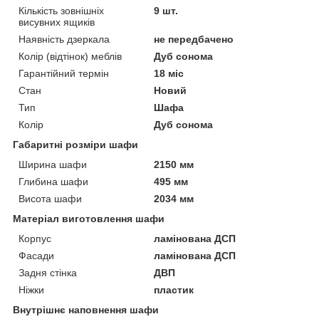
Кількість зовнішніх
9 шт.
висувних ящиків
Наявність дзеркала
не передбачено
Колір (відтінок) меблів
Дуб сонома
Гарантійний термін
18 міс
Стан
Новий
Тип
Шафа
Колір
Дуб сонома
Габаритні розміри шафи
Ширина шафи
2150 мм
Глибина шафи
495 мм
Висота шафи
2034 мм
Матеріал виготовлення шафи
Корпус
ламінована ДСП
Фасади
ламінована ДСП
Задня стінка
ДВП
Ніжки
пластик
Внутрішнє наповнення шафи