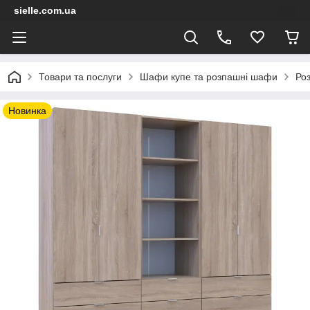
sielle.com.ua
Товари та послуги
Шафи купе та розпашні шафи
Ро
Новинка