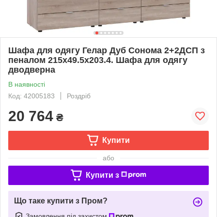
Шафа для одягу Гелар Дуб Сонома 2+2ДСП з
пеналом 215х49.5х203.4. Шафа для одягу
дводверна
В наявності
Код: 42005183
Роздріб
20 764
₴
Купити
або
Купити з
Що таке купити з Пром?
Замовлення під захистом