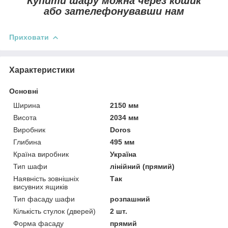
Купити шафу можна через кошик
або зателефонувавши нам
Приховати
Характеристики
Основні
Ширина
2150 мм
Висота
2034 мм
Виробник
Doros
Глибина
495 мм
Країна виробник
Україна
Тип шафи
лінійний (прямий)
Наявність зовнішніх
Так
висувних ящиків
Тип фасаду шафи
розпашний
Кількість стулок (дверей)
2 шт.
Форма фасаду
прямий