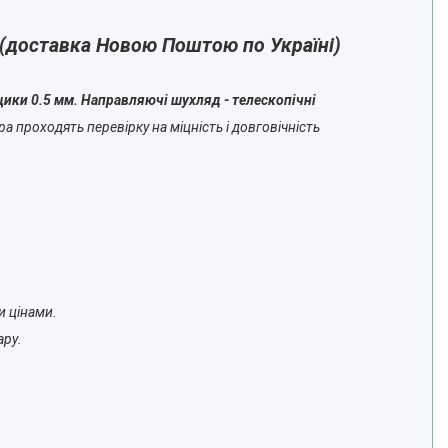
 (доставка Новою Поштою по Україні)
щики 0.5 мм. Направляючі шухляд - телескопічні
а проходять перевірку на міцність і довговічність
и цінами.
ару.