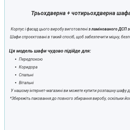
Трьохдверна + чотирьохдверна шафа 
Корпус і фасад цього виробу виготовлені
з ламінованого ДСП 
Шафи спроєктовані в такий спосіб, щоб забезпечити міцну, безпе
Ця модель шафи чудово підійде для:
Передпокою
Коридора
Спальні
Вітальні
У нашому інтернет-магазині ви можете купити розпашну шафу для
*Збережіть паковання до повного збирання виробу, оскільки йог