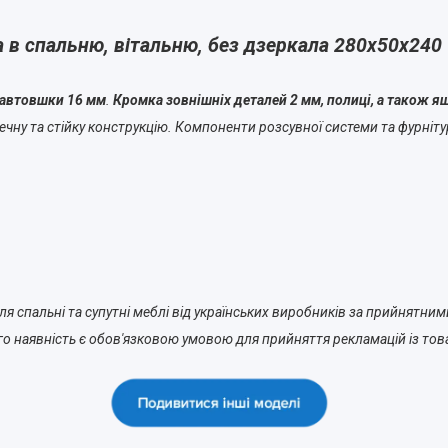
в спальню, вітальню, без дзеркала 280х50х240
завтовшки 16 мм
.
Кромка зовнішніх деталей 2 мм, полиці, а також я
чну та стійку конструкцію. Компоненти розсувної системи та фурнітур
 спальні та супутні меблі від українських виробників за прийнятним
о наявність є обов'язковою умовою для прийняття рекламацій із тов