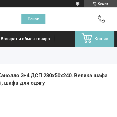
Кошик
Возврат и обмен товара
Кошик
анолло 3+4 ДСП 280х50х240. Велика шафа
і, шафа для одягу