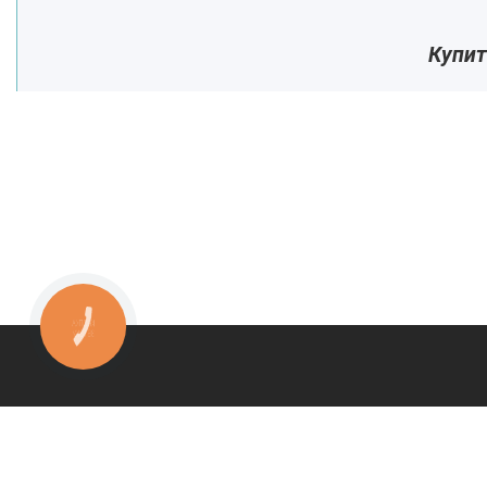
Купит
КНОПКА
ЗВ'ЯЗКУ