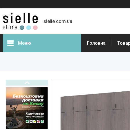
sielle.com.ua
Меню
Головна
Товар