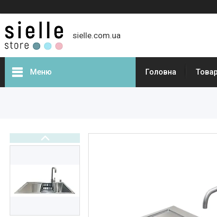
sielle.com.ua
Меню
Головна
Товар