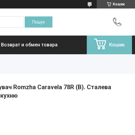
Кошик
Возврат и обмен товара
Кошик
вач Romzha Caravela 78R (B). Сталева
 кухню