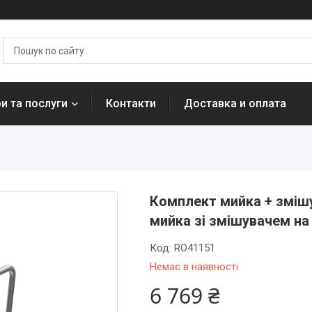
и та послуги
Контакти
Доставка и оплата
Комплект мийка + змішу
мийка зі змішувачем на
Код:
RO41151
Немає в наявності
6 769 ₴