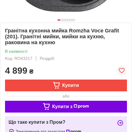
Гранітна кухонна мийка Romzha Voce Grafit
(201). Гранітні мийки, мийки на кухню,
раковина на кухню
В наявності
Код: RO43217
Роздріб
4 899
₴
Купити
або
Купити з
Що таке купити з Пром?
Замовлення під захистом