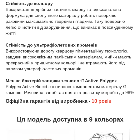
Стійкість до кольору
Використання дрібних частинок кварцу та вдосконалена
формула для сполучного матеріалу робить поверхню
раковини максимально твердим і гладким. Таку поверхню
легко очистити від забруднення, що виникає в повсякденному
житті
Стійкість до ультрафіолетових променів
Використовуючи дорогу кварцову пігментаційну технологію,
завдяки високоякісним італійським матеріалам, мийки мають
прекрасний у пришитному кольорі і не втрачають його під
впливом ультрафіолетових променів
Менше бактерій завдяки технології Active Polygex
Polygex Active Biocid є активною компонентом матеріалу G-
каменю. Речовина запобігає появі та розвитку мікробів до 98%
Офіційна гарантія від виробника
-
10 років
Ця модель доступна в 9 кольорах