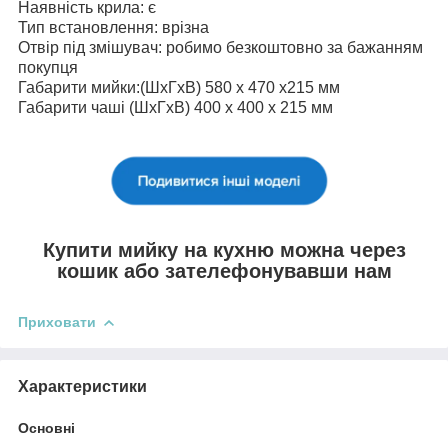
Наявність крила: є
Тип встановлення: врізна
Отвір під змішувач: робимо безкоштовно за бажанням
покупця
Габарити мийки:(ШхГхВ) 580 х 470 х215 мм
Габарити чаші (ШхГхВ) 400 х 400 х 215 мм
Купити мийку на кухню можна через
кошик або зателефонувавши нам
Приховати
Характеристики
Основні