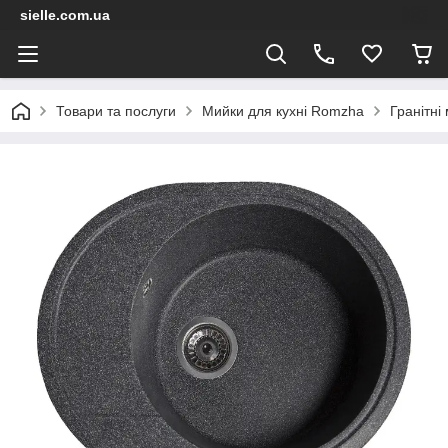
sielle.com.ua
Товари та послуги
Мийки для кухні Romzha
Гранітні