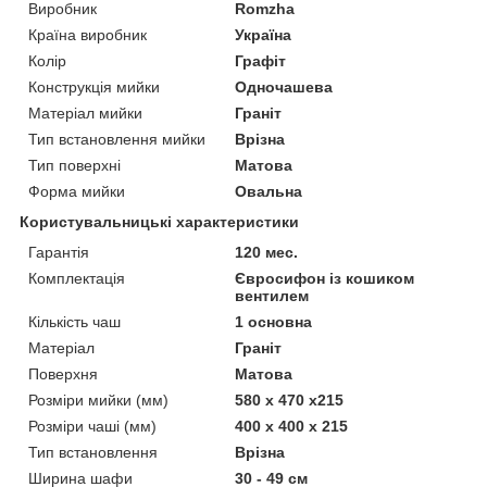
Виробник
Romzha
Країна виробник
Україна
Колір
Графіт
Конструкція мийки
Одночашева
Матеріал мийки
Граніт
Тип встановлення мийки
Врізна
Тип поверхні
Матова
Форма мийки
Овальна
Користувальницькі характеристики
Гарантія
120 мес.
Комплектація
Євросифон із кошиком
вентилем
Кількість чаш
1 основна
Матеріал
Граніт
Поверхня
Матова
Розміри мийки (мм)
580 х 470 х215
Розміри чаші (мм)
400 х 400 х 215
Тип встановлення
Врізна
Ширина шафи
30 - 49 см