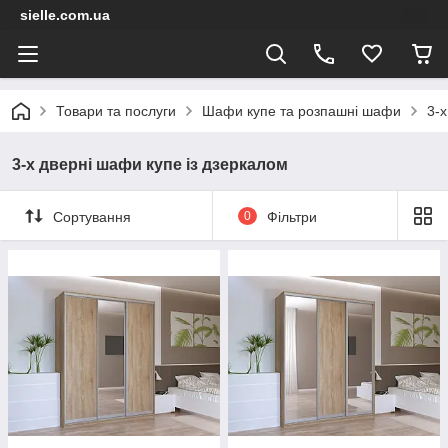
sielle.com.ua
Товари та послуги
Шафи купе та розпашні шафи
3-х
3-х дверні шафи купе із дзеркалом
Сортування
0
Фільтри