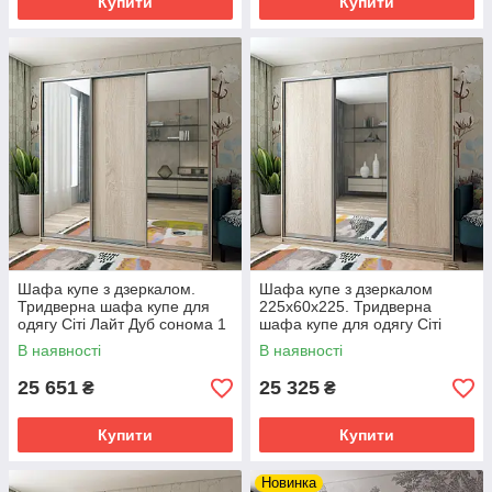
Купити
Купити
Шафа купе з дзеркалом.
Шафа купе з дзеркалом
Тридверна шафа купе для
225х60х225. Тридверна
одягу Сіті Лайт Дуб сонома 1
шафа купе для одягу Сіті
ДСП / 2 дзеркала
Лайт Дуб сонома 2 ДСП / 1
В наявності
В наявності
дзеркало
25 651
25 325
₴
₴
Купити
Купити
Новинка